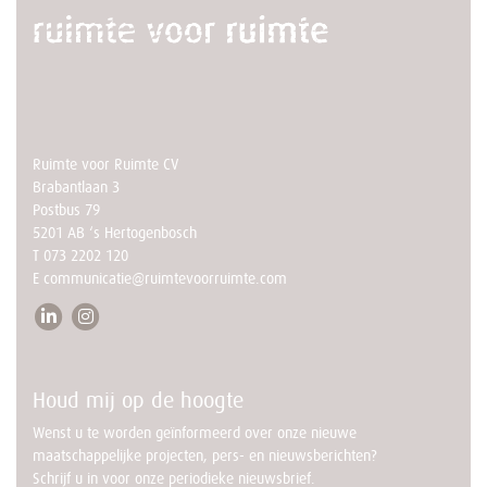
Ruimte voor Ruimte CV
Brabantlaan 3
Postbus 79
5201 AB ‘s Hertogenbosch
T
073 2202 120
E
communicatie@ruimtevoorruimte.com
Houd mij op de hoogte
Wenst u te worden geïnformeerd over onze nieuwe
maatschappelijke projecten, pers- en nieuwsberichten?
Schrijf u in voor onze periodieke nieuwsbrief.