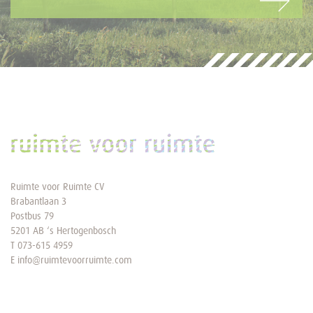
Ruimte voor Ruimte CV
Brabantlaan 3
Postbus 79
5201 AB ‘s Hertogenbosch
T
073-615 4959
E
info@ruimtevoorruimte.com