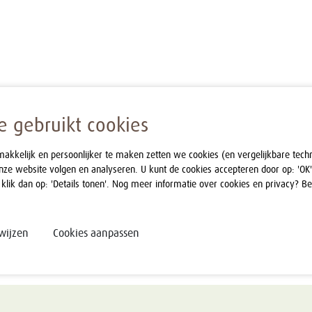
 gebruikt cookies
kelijk en persoonlijker te maken zetten we cookies (en vergelijkbare tech
nze website volgen en analyseren. U kunt de cookies accepteren door op: 'OK'
 klik dan op: 'Details tonen'. Nog meer informatie over cookies en privacy? B
wijzen
Cookies aanpassen