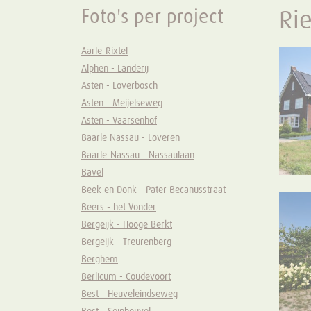
Foto's per project
Rie
Aarle-Rixtel
Alphen - Landerij
Asten - Loverbosch
Asten - Meijelseweg
Asten - Vaarsenhof
Baarle Nassau - Loveren
Baarle-Nassau - Nassaulaan
Bavel
Beek en Donk - Pater Becanusstraat
Beers - het Vonder
Bergeijk - Hooge Berkt
Bergeijk - Treurenberg
Berghem
Berlicum - Coudevoort
Best - Heuveleindseweg