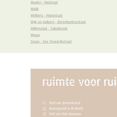
Waalre - Heistraat
Walik
Welberg - Hoogstraat
Wijk en Aalburg - Berenhoeksestraat
Willemstad - Talingkreek
Wouw
Zegge - Sier Vroegrijkstraat
Vind uw droomkavel
Bouwgrond in Brabant
Zelf een huis bouwen