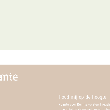
Houd mij op de hoogte
Ruimte voor Ruimte verstuurt regelm
u nog niet geabonneerd, maar ontv