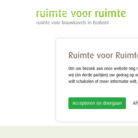
Ruimte voor Ruimte
Om uw bezoek aan onze website nóg mak
wij (en derde partijen) uw gedrag op o
wilt schakelen of meer informatie wilt,
Accepteren en doorgaan
Af