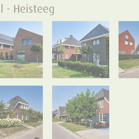
l - Heisteeg