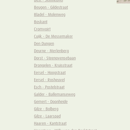
Best - Seinheuvel
Beugen - Gildestraat
Bladel - Molenweg
Boskant
Cromvoirt
Cuijk - De Messemaker
Den Dungen
Deurne - Merlenberg
Dorst - Steenovensebaan
Drongelen - Kruisstraat
Eersel - Hoogstraat
Eersel - Rosheuvel
Esch - Postelstraat
Galder - Ballemanseweg
Gemert - Doonheide
Gilze - Bolberg
Gilze - Laarspad
Haaren - Kantstraat