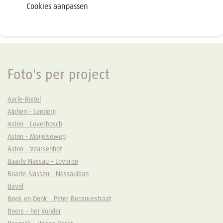
Cookies aanpassen
Foto's per project
Aarle-Rixtel
Alphen - Landerij
Asten - Loverbosch
Asten - Meijelseweg
Asten - Vaarsenhof
Baarle Nassau - Loveren
Baarle-Nassau - Nassaulaan
Bavel
Beek en Donk - Pater Becanusstraat
Beers - het Vonder