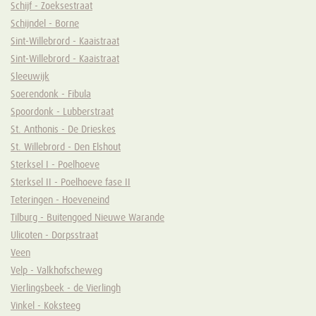
Schijf - Zoeksestraat
Schijndel - Borne
Sint-Willebrord - Kaaistraat
Sint-Willebrord - Kaaistraat
Sleeuwijk
Soerendonk - Fibula
Spoordonk - Lubberstraat
St. Anthonis - De Drieskes
St. Willebrord - Den Elshout
Sterksel I - Poelhoeve
Sterksel II - Poelhoeve fase II
Teteringen - Hoeveneind
Tilburg - Buitengoed Nieuwe Warande
Ulicoten - Dorpsstraat
Veen
Velp - Valkhofscheweg
Vierlingsbeek - de Vierlingh
Vinkel - Koksteeg