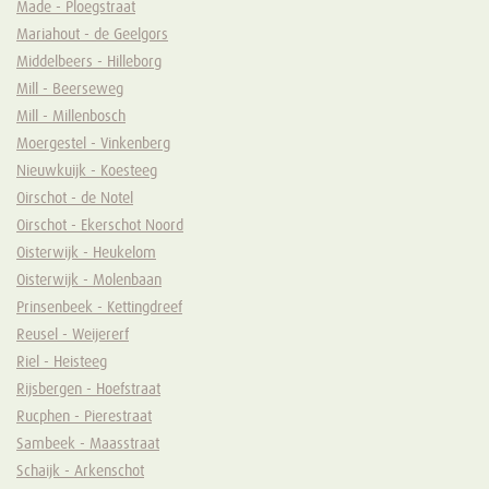
Made - Ploegstraat
Mariahout - de Geelgors
Middelbeers - Hilleborg
Mill - Beerseweg
Mill - Millenbosch
Moergestel - Vinkenberg
Nieuwkuijk - Koesteeg
Oirschot - de Notel
Oirschot - Ekerschot Noord
Oisterwijk - Heukelom
Oisterwijk - Molenbaan
Prinsenbeek - Kettingdreef
Reusel - Weijererf
Riel - Heisteeg
Rijsbergen - Hoefstraat
Rucphen - Pierestraat
Sambeek - Maasstraat
Schaijk - Arkenschot