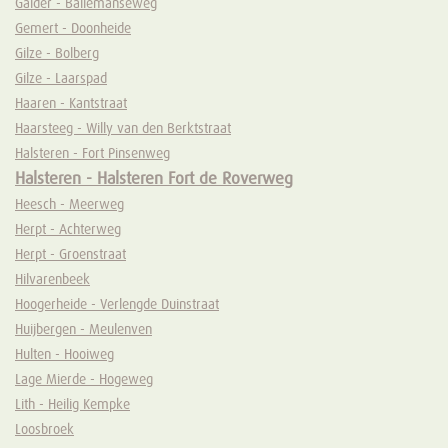
Galder - Ballemanseweg
Gemert - Doonheide
Gilze - Bolberg
Gilze - Laarspad
Haaren - Kantstraat
Haarsteeg - Willy van den Berktstraat
Halsteren - Fort Pinsenweg
Halsteren - Halsteren Fort de Roverweg
Heesch - Meerweg
Herpt - Achterweg
Herpt - Groenstraat
Hilvarenbeek
Hoogerheide - Verlengde Duinstraat
Huijbergen - Meulenven
Hulten - Hooiweg
Lage Mierde - Hogeweg
Lith - Heilig Kempke
Loosbroek