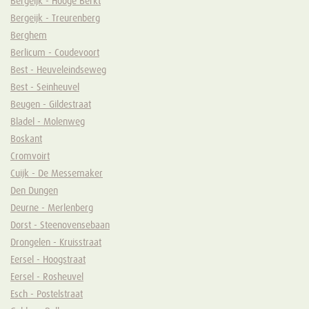
Bergeijk - Hooge Berkt
Bergeijk - Treurenberg
Berghem
Berlicum - Coudevoort
Best - Heuveleindseweg
Best - Seinheuvel
Beugen - Gildestraat
Bladel - Molenweg
Boskant
Cromvoirt
Cuijk - De Messemaker
Den Dungen
Deurne - Merlenberg
Dorst - Steenovensebaan
Drongelen - Kruisstraat
Eersel - Hoogstraat
Eersel - Rosheuvel
Esch - Postelstraat