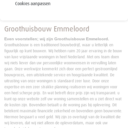
Cookies aanpassen
Groothuisbouw Emmeloord
Even voorstellen; wij zijn Groothuisbouw Emmeloord.
Groothuisbouw is een traditioneel bouwbedrijf, waar u letterlijk en
figuurlijk op kunt bouwen. Wij hebben ruim 20 jaar ervaring in de bouw
van luxe vrijstaande woningen in heel Nederland. Met ons team doen
wij niets liever dan uw persoonlijke woonwensen in vervulling laten
gaan. Onze werkwijze kenmerkt zich door een perfect gestroomlijnd
bouwproces, een uitstekende service en hoogstaande kwaliteit. De
uitrusting van onze woningen is standaard zeer luxe. Door onze
expertise en een zeer strakke planning realiseren wij woningen voor
een heel scherpe prijs. En wat betreft deze prijs zijn wij transparant: u
kunt op onze website zelf uw woning samenstellen en u ziet direct wat
de kosten zijn. Bovendien betaalt u de woning pas bij oplevering. Dit
betekent maximale financiële zekerheid en bovendien geen bouwrente.
Hiermee bespaart u veel geld. Wij zijn zo overtuigt van de kwaliteit die
wij leveren, dat wij niet alleen de opleverdatum, maar ook uw