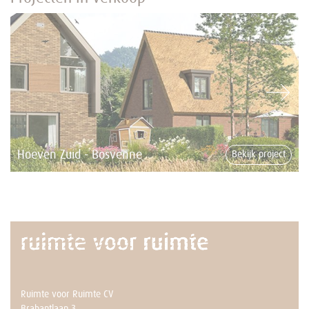
Hoeven Zuid - Bosvenne
Bekijk project
Ruimte voor Ruimte CV
Brabantlaan 3