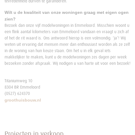
tevredenheid durven te garanderen.
Wilt u de kwaliteit van onze woningen graag met eigen ogen
zien?
Bezoek dan onze vijf modelwoningen in Emmeloord. Misschien woont u
een flink aantal kilometers van Emmeloord vandaan en vraagt u zich af
of het de rit waard is. Ons antwoord hierop is een volmondig: ‘ja’! Wij
weten uit ervaring dat mensen meer dan enthousiast worden als ze zelf
in de woning van hun keuze staan. Om het u in elk geval iets
makkelijker te maken, kunt u de modelwoningen zes dagen per week
bezoeken zonder afspraak. Wij nodigen u van harte uit voor een bezoek!
Titaniumweg 10
8304 BR Emmeloord
(0527) 624370
groothuisbouw.nl
Projecten in verkoop