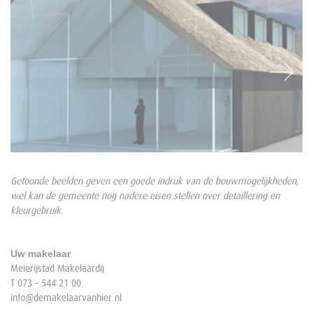
Getoonde beelden geven een goede indruk van de bouwmogelijkheden,
wel kan de gemeente nog nadere eisen stellen over detaillering en
kleurgebruik.
Uw makelaar
Meierijstad Makelaardij
T 073 - 544 21 00
info@demakelaarvanhier.nl