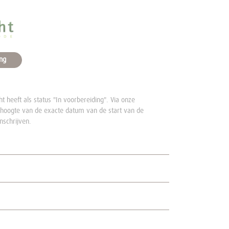
ng
ht heeft als status "In voorbereiding". Via onze
 hoogte van de exacte datum van de start van de
nschrijven.