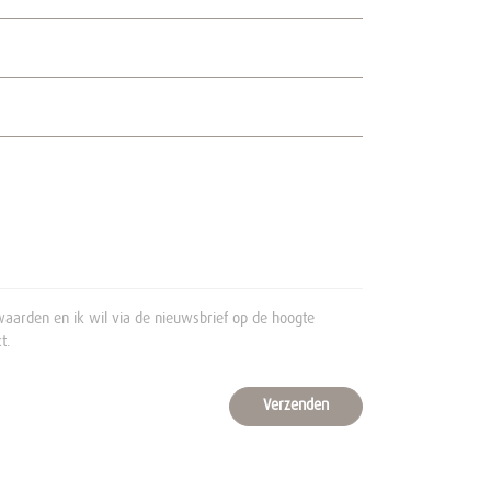
aarden en ik wil via de nieuwsbrief op de hoogte
t.
Verzenden