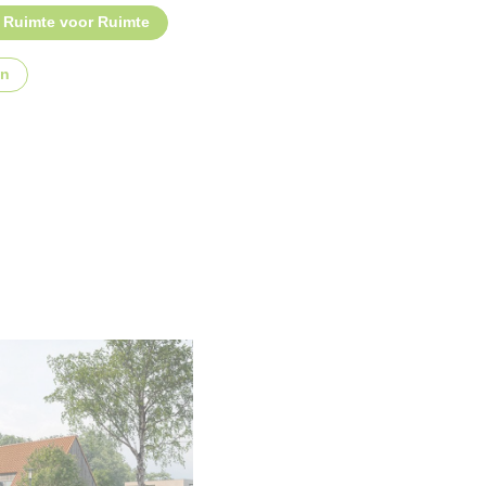
Ruimte voor Ruimte
an