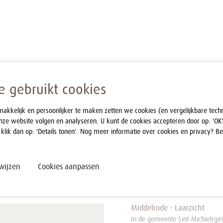
 gebruikt cookies
kelijk en persoonlijker te maken zetten we cookies (en vergelijkbare tech
nze website volgen en analyseren. U kunt de cookies accepteren door op: 'OK'
 klik dan op: 'Details tonen'. Nog meer informatie over cookies en privacy? B
wijzen
Cookies aanpassen
Middelrode - Laarzicht
In de gemeente Sint-Michielsges