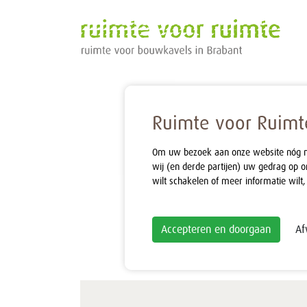
Ruimte voor Ruimte
Om uw bezoek aan onze website nóg mak
wij (en derde partijen) uw gedrag op o
wilt schakelen of meer informatie wilt,
Accepteren en doorgaan
Af