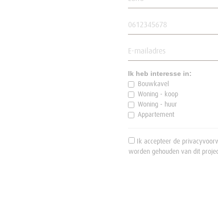
Ik heb interesse in:
Bouwkavel
Woning - koop
Woning - huur
Appartement
Ik accepteer de privacyvoorw
worden gehouden van dit projec