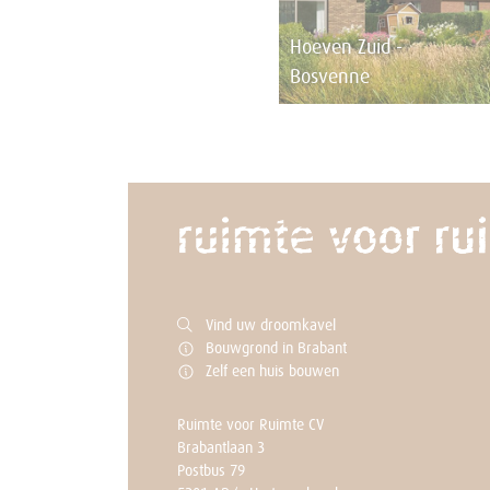
Hoeven Zuid -
Bosvenne
Vind uw droomkavel
Bouwgrond in Brabant
Zelf een huis bouwen
Ruimte voor Ruimte CV
Brabantlaan 3
Postbus 79