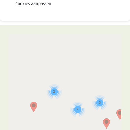
Cookies aanpassen
2
3
2