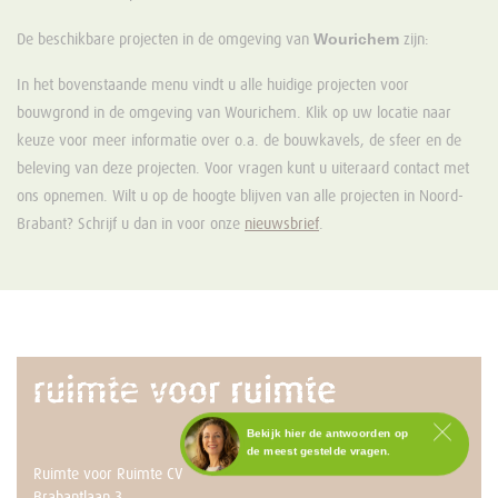
Wourichem
De beschikbare projecten in de omgeving van
zijn:
In het bovenstaande menu vindt u alle huidige projecten voor
bouwgrond in de omgeving van Wourichem. Klik op uw locatie naar
keuze voor meer informatie over o.a. de bouwkavels, de sfeer en de
beleving van deze projecten. Voor vragen kunt u uiteraard contact met
ons opnemen. Wilt u op de hoogte blijven van alle projecten in Noord-
Brabant? Schrijf u dan in voor onze
nieuwsbrief
.
Bekijk hier de antwoorden op
de meest gestelde vragen.
Ruimte voor Ruimte CV
Staat het antwoord op jouw
Brabantlaan 3