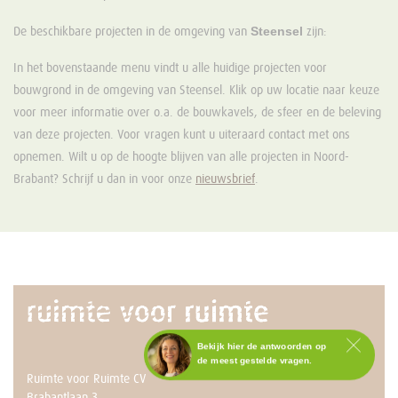
Steensel
De beschikbare projecten in de omgeving van
zijn:
In het bovenstaande menu vindt u alle huidige projecten voor
bouwgrond in de omgeving van Steensel. Klik op uw locatie naar keuze
voor meer informatie over o.a. de bouwkavels, de sfeer en de beleving
van deze projecten. Voor vragen kunt u uiteraard contact met ons
opnemen. Wilt u op de hoogte blijven van alle projecten in Noord-
Brabant? Schrijf u dan in voor onze
nieuwsbrief
.
Bekijk hier de antwoorden op
de meest gestelde vragen.
Ruimte voor Ruimte CV
Staat het antwoord op jouw
Brabantlaan 3