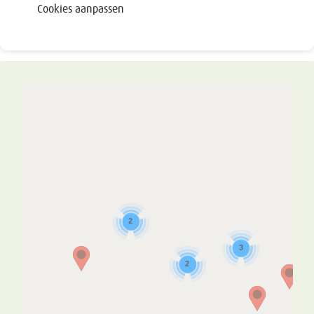
Cookies aanpassen
2
3
2