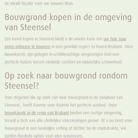
de ideale locatie voor uw nieuwe thuis.
Bouwgrond kopen in de omgeving
van Steensel
Een kavel kopen in Steensel biedt u de unieke kans om
uw huis naar
eigen ontwerp te bouwen
in een gewilde regio's in Noord-Brabant. Onze
bouwkavels zijn gelegen in schilderachtige omgevingen met een
perfecte balans tussen stedelijk comfort en natuurlijke schoonheid.
Op zoek naar bouwgrond rondom
Steensel?
Voor degenen die op zoek zijn naar bouwgrond in de nabijheid van
Steensel , heeft Ruimte voor Ruimte het perfecte aanbod. Onze
bouwkavels in de regio van Brabant
bieden een rustige omgeving,
terwijl u toch van alle stedelijke voorzieningen geniet. Of u nu kiest voor
bouwgrond in een landelijke setting of dichter bij de stadsdrukte, wij
bieden flexibele opties voor elke woonwens.