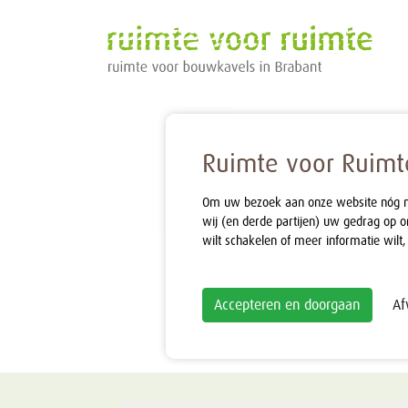
Ruimte voor Ruimte
Om uw bezoek aan onze website nóg mak
wij (en derde partijen) uw gedrag op o
wilt schakelen of meer informatie wilt,
Accepteren en doorgaan
Af