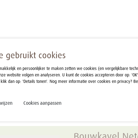
 gebruikt cookies
kelijk en persoonlijker te maken zetten we cookies (en vergelijkbare tech
nze website volgen en analyseren. U kunt de cookies accepteren door op: 'OK'
 klik dan op: 'Details tonen'. Nog meer informatie over cookies en privacy? B
wijzen
Cookies aanpassen
Bouwkavel Net