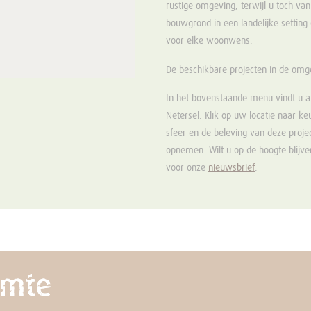
rustige omgeving, terwijl u toch van 
bouwgrond in een landelijke setting o
voor elke woonwens.
De beschikbare projecten in de om
In het bovenstaande menu vindt u a
Netersel. Klik op uw locatie naar k
sfeer en de beleving van deze proje
opnemen. Wilt u op de hoogte blijven
voor onze
nieuwsbrief
.