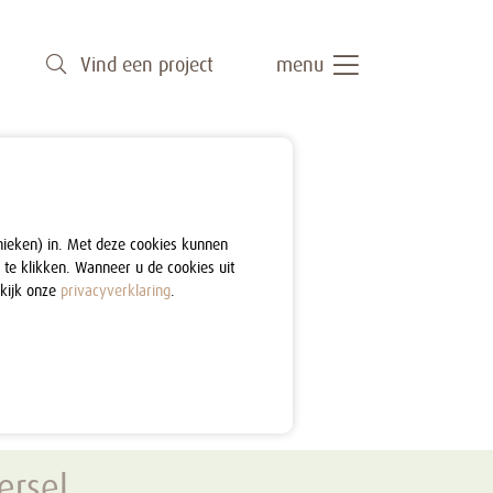
Vind een project
menu
nieken) in. Met deze cookies kunnen
 te klikken. Wanneer u de cookies uit
ekijk onze
privacyverklaring
.
ersel