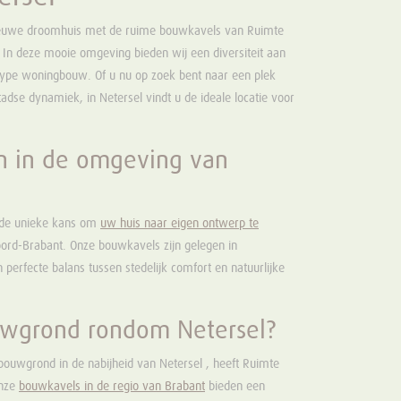
nieuwe droomhuis met de ruime bouwkavels van Ruimte
 In deze mooie omgeving bieden wij een diversiteit aan
type woningbouw. Of u nu op zoek bent naar een plek
 stadse dynamiek, in Netersel vindt u de ideale locatie voor
 in de omgeving van
u de unieke kans om
uw huis naar eigen ontwerp te
oord-Brabant. Onze bouwkavels zijn gelegen in
perfecte balans tussen stedelijk comfort en natuurlijke
uwgrond rondom Netersel?
bouwgrond in de nabijheid van Netersel , heeft Ruimte
Onze
bouwkavels in de regio van Brabant
bieden een