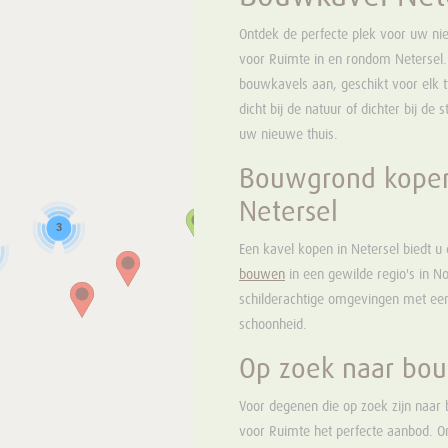
Ontdek de perfecte plek voor uw 
voor Ruimte in en rondom Netersel.
bouwkavels aan, geschikt voor elk 
dicht bij de natuur of dichter bij de
uw nieuwe thuis.
Bouwgrond kopen
Netersel
3
Een kavel kopen in Netersel biedt 
bouwen
in een gewilde regio's in N
schilderachtige omgevingen met een 
schoonheid.
Op zoek naar bo
Voor degenen die op zoek zijn naar 
voor Ruimte het perfecte aanbod. 