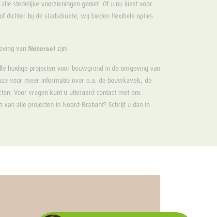
alle stedelijke voorzieningen geniet. Of u nu kiest voor
f dichter bij de stadsdrukte, wij bieden flexibele opties
Netersel
geving van
zijn:
lle huidige projecten voor bouwgrond in de omgeving van
euze voor meer informatie over o.a. de bouwkavels, de
cten. Voor vragen kunt u uiteraard contact met ons
 van alle projecten in Noord-Brabant? Schrijf u dan in