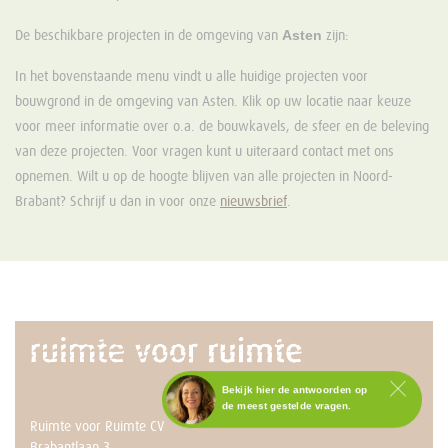
Asten
De beschikbare projecten in de omgeving van
zijn:
In het bovenstaande menu vindt u alle huidige projecten voor
bouwgrond in de omgeving van Asten. Klik op uw locatie naar keuze
voor meer informatie over o.a. de bouwkavels, de sfeer en de beleving
van deze projecten. Voor vragen kunt u uiteraard contact met ons
opnemen. Wilt u op de hoogte blijven van alle projecten in Noord-
Brabant? Schrijf u dan in voor onze
nieuwsbrief
.
Bekijk hier de antwoorden op
de meest gestelde vragen.
Ruimte voor Ruimte CV
Staat het antwoord op jouw
Brabantlaan 3