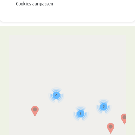
Cookies aanpassen
2
3
2