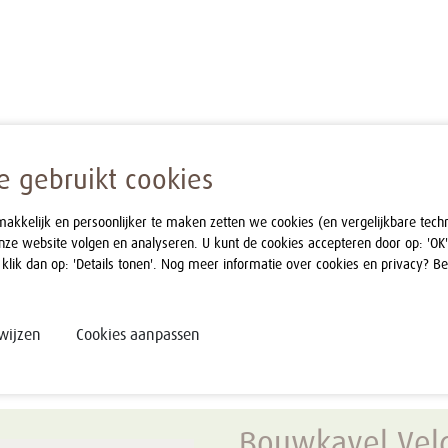
 gebruikt cookies
kelijk en persoonlijker te maken zetten we cookies (en vergelijkbare tech
nze website volgen en analyseren. U kunt de cookies accepteren door op: 'OK'
 klik dan op: 'Details tonen'. Nog meer informatie over cookies en privacy? B
wijzen
Cookies aanpassen
Bouwkavel Vel