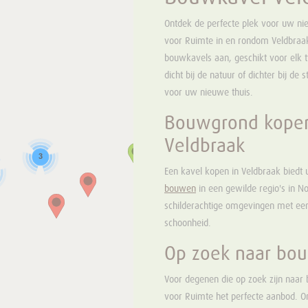
Ontdek de perfecte plek voor uw 
voor Ruimte in en rondom Veldbraak
bouwkavels aan, geschikt voor elk 
dicht bij de natuur of dichter bij de
voor uw nieuwe thuis.
Bouwgrond kopen
Veldbraak
3
Een kavel kopen in Veldbraak biedt
bouwen
in een gewilde regio's in N
schilderachtige omgevingen met een 
schoonheid.
Op zoek naar bo
Voor degenen die op zoek zijn naar 
voor Ruimte het perfecte aanbod. 