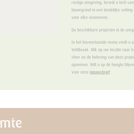
rustige omgeving, terwijl u toch van 
bouwgrond in een landelijke setting o
voor elke woonwens.
De beschikbare projecten in de om
In het bovenstaande menu vindt u a
Veldbraak. Klik op uw locatie naar 
sfeer en de beleving van deze proje
opnemen. Wilt u op de hoogte blijven
voor onze
nieuwsbrief
.