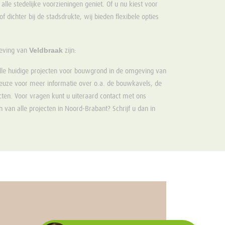
alle stedelijke voorzieningen geniet. Of u nu kiest voor
f dichter bij de stadsdrukte, wij bieden flexibele opties
Veldbraak
geving van
zijn:
lle huidige projecten voor bouwgrond in de omgeving van
keuze voor meer informatie over o.a. de bouwkavels, de
cten. Voor vragen kunt u uiteraard contact met ons
 van alle projecten in Noord-Brabant? Schrijf u dan in