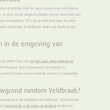
nieuwe droomhuis met de ruime bouwkavels van Ruimte
. In deze mooie omgeving bieden wij een diversiteit aan
type woningbouw. Of u nu op zoek bent naar een plek
 stadse dynamiek, in Veldbraak vindt u de ideale locatie
 in de omgeving van
 u de unieke kans om
uw huis naar eigen ontwerp te
oord-Brabant. Onze bouwkavels zijn gelegen in
perfecte balans tussen stedelijk comfort en natuurlijke
uwgrond rondom Veldbraak?
bouwgrond in de nabijheid van Veldbraak , heeft Ruimte
Onze
bouwkavels in de regio van Brabant
bieden een