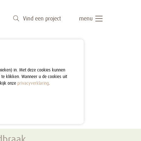
Vind een project
menu
nieken) in. Met deze cookies kunnen
 te klikken. Wanneer u de cookies uit
ekijk onze
privacyverklaring
.
dbraak