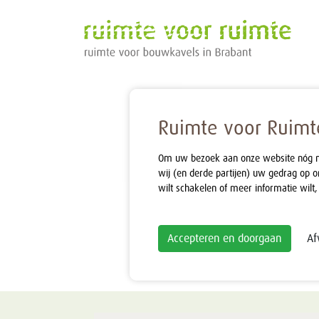
Ruimte voor Ruimte
Om uw bezoek aan onze website nóg mak
wij (en derde partijen) uw gedrag op o
wilt schakelen of meer informatie wilt,
Accepteren en doorgaan
Af