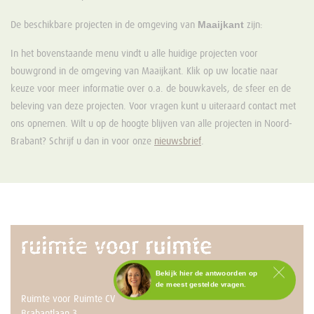
Maaijkant
De beschikbare projecten in de omgeving van
zijn:
In het bovenstaande menu vindt u alle huidige projecten voor
bouwgrond in de omgeving van Maaijkant. Klik op uw locatie naar
keuze voor meer informatie over o.a. de bouwkavels, de sfeer en de
beleving van deze projecten. Voor vragen kunt u uiteraard contact met
ons opnemen. Wilt u op de hoogte blijven van alle projecten in Noord-
Brabant? Schrijf u dan in voor onze
nieuwsbrief
.
Bekijk hier de antwoorden op
de meest gestelde vragen.
Ruimte voor Ruimte CV
Staat het antwoord op jouw
Brabantlaan 3