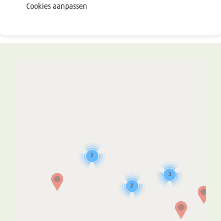
Cookies aanpassen
2
3
2