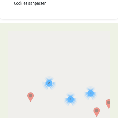
Cookies aanpassen
2
3
2