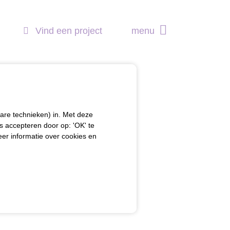
Vind een project
menu
are technieken) in. Met deze
s accepteren door op: 'OK' te
meer informatie over cookies en