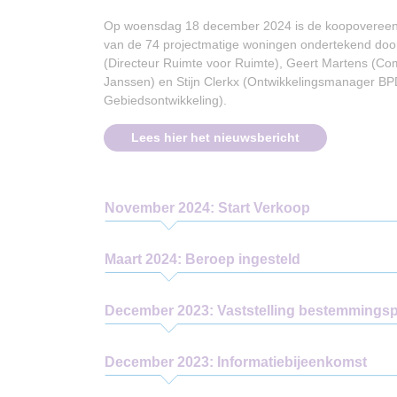
Op woensdag 18 december 2024 is de koopovereenk
van de 74 projectmatige woningen ondertekend doo
(Directeur Ruimte voor Ruimte), Geert Martens (Co
Janssen) en Stijn Clerkx (Ontwikkelingsmanager B
Gebiedsontwikkeling).
Lees hier het nieuwsbericht
November 2024: Start Verkoop
Maart 2024: Beroep ingesteld
December 2023: Vaststelling bestemmings
December 2023: Informatiebijeenkomst