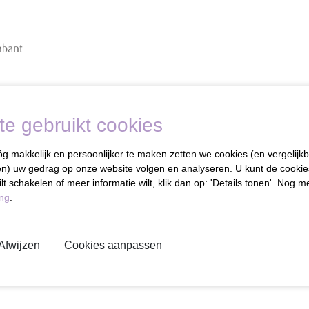
e gebruikt cookies
makkelijk en persoonlijker te maken zetten we cookies (en vergelijkb
jen) uw gedrag op onze website volgen en analyseren. U kunt de cookie
lt schakelen of meer informatie wilt, klik dan op: 'Details tonen'. Nog 
ing
.
Afwijzen
Cookies aanpassen