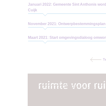
Januari 2022: Gemeente Sint Anthonis wor
Cuijk
November 2021: Ontwerpbestemmingsplan t
Maart 2021: Start omgevingsdialoog omw
Te