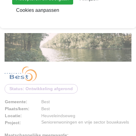
Cookies aanpassen
Status: Ontwikkeling afgerond
Gemeente:
Best
Plaats/kern:
Best
Locatie:
Heuveleindseweg
Seniorenwoningen en vrije sector bouwkavels
Project:
Maatschappelijke meerwaarde: