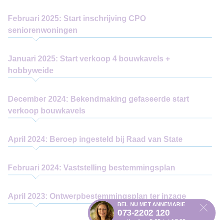
Februari 2025: Start inschrijving CPO
seniorenwoningen
Januari 2025: Start verkoop 4 bouwkavels +
hobbyweide
December 2024: Bekendmaking gefaseerde start
verkoop bouwkavels
April 2024: Beroep ingesteld bij Raad van State
Februari 2024: Vaststelling bestemmingsplan
April 2023: Ontwerpbestemmingsplan ter inzage
BEL NU MET ANNEMARIE
073-2202 120