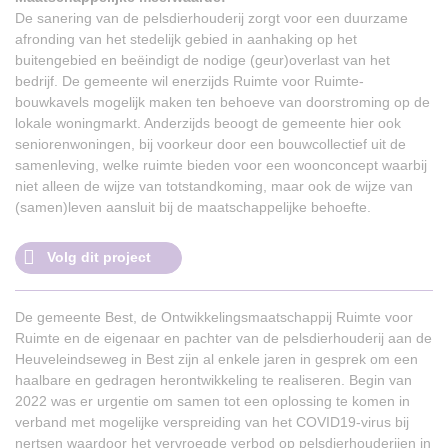
De sanering van de pelsdierhouderij zorgt voor een duurzame
afronding van het stedelijk gebied in aanhaking op het
buitengebied en beëindigt de nodige (geur)overlast van het
bedrijf. De gemeente wil enerzijds Ruimte voor Ruimte-
bouwkavels mogelijk maken ten behoeve van doorstroming op de
lokale woningmarkt. Anderzijds beoogt de gemeente hier ook
seniorenwoningen, bij voorkeur door een bouwcollectief uit de
samenleving, welke ruimte bieden voor een woonconcept waarbij
niet alleen de wijze van totstandkoming, maar ook de wijze van
(samen)leven aansluit bij de maatschappelijke behoefte.
Volg dit project
De gemeente Best, de Ontwikkelingsmaatschappij Ruimte voor
Ruimte en de eigenaar en pachter van de pelsdierhouderij aan de
Heuveleindseweg in Best zijn al enkele jaren in gesprek om een
haalbare en gedragen herontwikkeling te realiseren. Begin van
2022 was er urgentie om samen tot een oplossing te komen in
verband met mogelijke verspreiding van het COVID19-virus bij
nertsen waardoor het vervroegde verbod op pelsdierhouderijen in