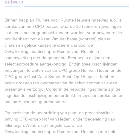
ontwerp
Binnen het plan ‘Ruimte voor Ruimte Heuveleindseweg e.o.’ is
sprake van een CPO-perceel waarop 15 (senioren-)woningen
in de vrije sector gebouwd kunnen worden, voor bewoners die
oog hebben voor elkaar. Om het beste (voorstel) plan te
vinden en gelijke kansen te creëren, is door de
Ontwikkelingsmaatschappij Ruimte voor Ruimte in
samenwerking met de gemeente Best begin dit jaar een
selectieprocedure aangekondigd. Er zijn twee inschrijvingen
ontvangen, te weten van de CPO-groep Hof van Heden en de
CPO-groep Oost West Samen Best. Op 15 april jl. hebben
beide groepen ten overstaan van de selectiecommissie een
presentatie verzorgd. Conform de beoordelingscriteria zijn de
ingediende inschrijvingen beoordeeld. Er zijn aansprekende en
haalbare plannen gepresenteerd.
Op basis van de beoordeling van plan- en proceskwaliteit
ontving CPO-groep Hof van Heden, onder begeleiding van
KilimanjaroWonen, de hoogste score. De
Ontwikkelingsmaatschappij Ruimte voor Ruimte is dan ook