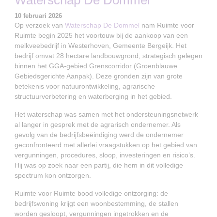
Waterschap De Dommel
10 februari 2026
Op verzoek van
Waterschap De Dommel
nam Ruimte voor
Ruimte begin 2025 het voortouw bij de aankoop van een
melkveebedrijf in Westerhoven, Gemeente Bergeijk. Het
bedrijf omvat 28 hectare landbouwgrond, strategisch gelegen
binnen het GGA-gebied Grenscorridor (Groenblauwe
Gebiedsgerichte Aanpak). Deze gronden zijn van grote
betekenis voor natuurontwikkeling, agrarische
structuurverbetering en waterberging in het gebied.
Het waterschap was samen met het ondersteuningsnetwerk
al langer in gesprek met de agrarisch ondernemer. Als
gevolg van de bedrijfsbeëindiging werd de ondernemer
geconfronteerd met allerlei vraagstukken op het gebied van
vergunningen, procedures, sloop, investeringen en risico’s.
Hij was op zoek naar een partij, die hem in dit volledige
spectrum kon ontzorgen.
Ruimte voor Ruimte bood volledige ontzorging: de
bedrijfswoning krijgt een woonbestemming, de stallen
worden gesloopt, vergunningen ingetrokken en de