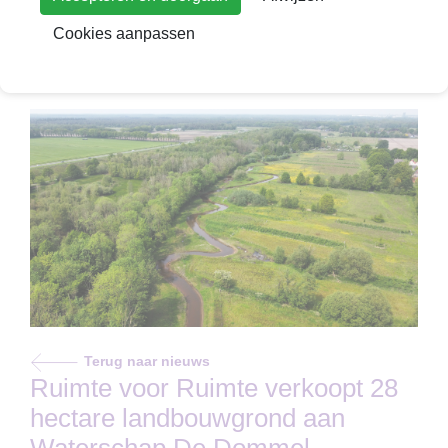
Cookies aanpassen
Terug naar nieuws
Ruimte voor Ruimte verkoopt 28
hectare landbouwgrond aan