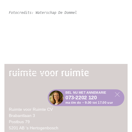
Fotocredits: Waterschap De Dommel
BEL NU MET ANNEMARIE
073-2202 120
ma t/m do – 9.00 tot 17.00 uur
Ruimte voor Ruimte CV
Brabantlaan 3
Postbus 79
5201 AB ‘s Hertogenbosch