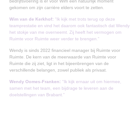
bedrijfsvoering is er voor Wim een natuurlijk moment
gekomen om zijn carrière elders voort te zetten.
Wim van de Kerkhof:
“Ik kijk met trots terug op deze
teamprestatie en vind het daarom ook fantastisch dat Wendy
het stokje van me overneemt. Zij heeft het vermogen om
Ruimte voor Ruimte weer verder te brengen.”
Wendy is sinds 2022 financieel manager bij Ruimte voor
Ruimte. De kern van de meerwaarde van Ruimte voor
Ruimte die zij ziet, ligt in het bijeenbrengen van de
verschillende belangen, zowel publiek als privaat.
Wendy Oomes-Franken:
“Ik kijk ernaar uit om hiermee,
samen met het team, een bijdrage te leveren aan de
doelstellingen van Brabant.”