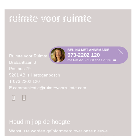
BEL NU MET ANNEMARIE
073-2202 120
Ruimte voor Ruimte CV
ma t/m do – 9.00 tot 17.00 uur
Brabantlaan 3
Postbus 79
5201 AB ‘s Hertogenbosch
T
073 2202 120
E
communicatie@ruimtevoorruimte.com
Houd mij op de hoogte
Wenst u te worden geïnformeerd over onze nieuwe