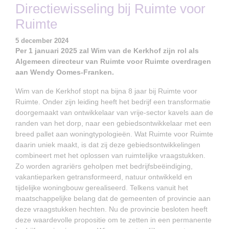
Directiewisseling bij Ruimte voor
Ruimte
5 december 2024
Per 1 januari 2025 zal Wim van de Kerkhof zijn rol als
Algemeen directeur van Ruimte voor Ruimte overdragen
aan Wendy Oomes-Franken.
Wim van de Kerkhof stopt na bijna 8 jaar bij Ruimte voor
Ruimte. Onder zijn leiding heeft het bedrijf een transformatie
doorgemaakt van ontwikkelaar van vrije-sector kavels aan de
randen van het dorp, naar een gebiedsontwikkelaar met een
breed pallet aan woningtypologieën. Wat Ruimte voor Ruimte
daarin uniek maakt, is dat zij deze gebiedsontwikkelingen
combineert met het oplossen van ruimtelijke vraagstukken.
Zo worden agrariërs geholpen met bedrijfsbeëindiging,
vakantieparken getransformeerd, natuur ontwikkeld en
tijdelijke woningbouw gerealiseerd. Telkens vanuit het
maatschappelijke belang dat de gemeenten of provincie aan
deze vraagstukken hechten. Nu de provincie besloten heeft
deze waardevolle propositie om te zetten in een permanente