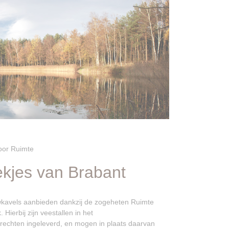
oor Ruimte
ekjes van Brabant
kavels aanbieden dankzij de zogeheten Ruimte
 Hierbij zijn veestallen in het
trechten ingeleverd, en mogen in plaats daarvan