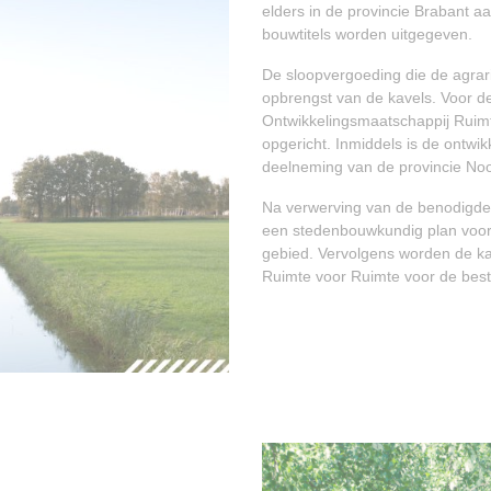
elders in de provincie Brabant 
bouwtitels worden uitgegeven.
De sloopvergoeding die de agrar
opbrengst van de kavels. Voor de
Ontwikkelingsmaatschappij Ruim
opgericht. Inmiddels is de ontw
deelneming van de provincie No
Na verwerving van de benodigde
een stedenbouwkundig plan voor
gebied. Vervolgens worden de ka
Ruimte voor Ruimte voor de best