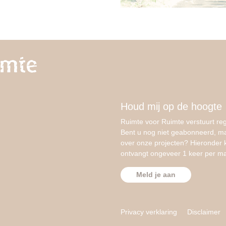
Houd mij op de hoogte
Ruimte voor Ruimte verstuurt reg
Bent u nog niet geabonneerd, m
over onze projecten? Hieronder k
ontvangt ongeveer 1 keer per m
Meld je aan
Privacy verklaring
Disclaimer