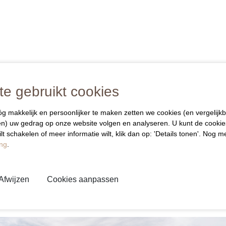
e gebruikt cookies
makkelijk en persoonlijker te maken zetten we cookies (en vergelijkb
jen) uw gedrag op onze website volgen en analyseren. U kunt de cookie
lt schakelen of meer informatie wilt, klik dan op: 'Details tonen'. Nog 
ing
.
Afwijzen
Cookies aanpassen