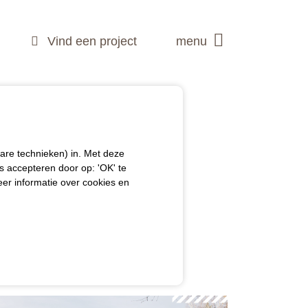
Vind een project
menu
are technieken) in. Met deze
s accepteren door op: 'OK' te
meer informatie over cookies en