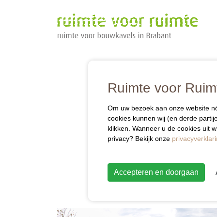
Ruimte voor Ruimt
Om uw bezoek aan onze website nóg 
cookies kunnen wij (en derde parti
klikken. Wanneer u de cookies uit wi
privacy? Bekijk onze
privacyverklar
Accepteren en doorgaan