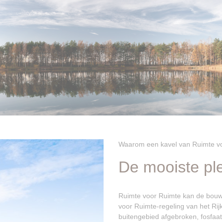
Waarom een kavel van Ruimte v
De mooiste pl
Ruimte voor Ruimte kan de bouw
voor Ruimte-regeling van het Rijk.
buitengebied
afgebroken, fosfaa